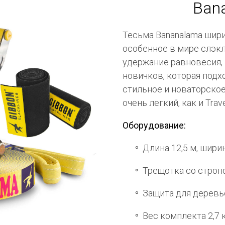
Ban
Тесьма Bananalama ширин
особенное в мире слэкл
удержание равновесия, 
новичков, которая подхо
стильное и новаторское
очень легкий, как и Travel
Оборудование:
Длина 12,5 м, шири
Трещотка со стропо
Защита для деревье
Вес комплекта 2,7 