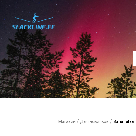
/
/
Магазин
Для новичков
Bananalam