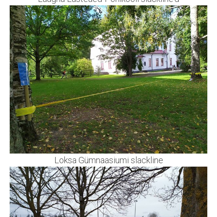
Loksa Gümnaasiumi slackline