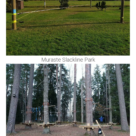
Muraste Slackline Park