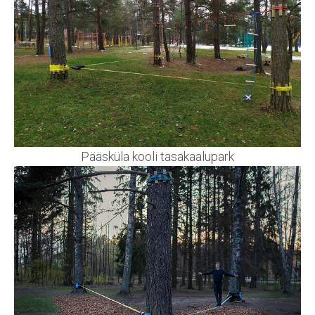
Pääsküla kooli tasakaalupark