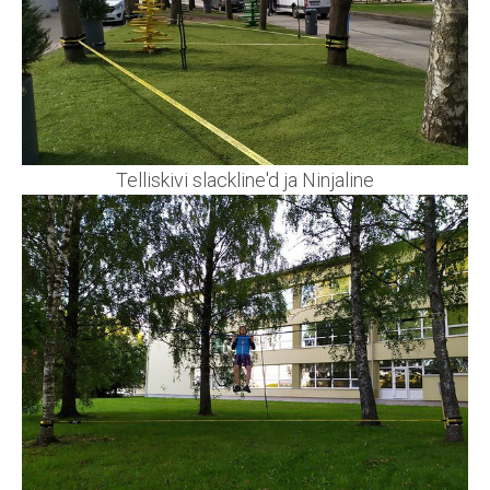
Telliskivi slackline'd ja Ninjaline