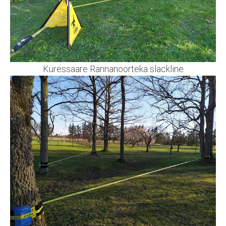
Kuressaare Rannanoorteka slackline