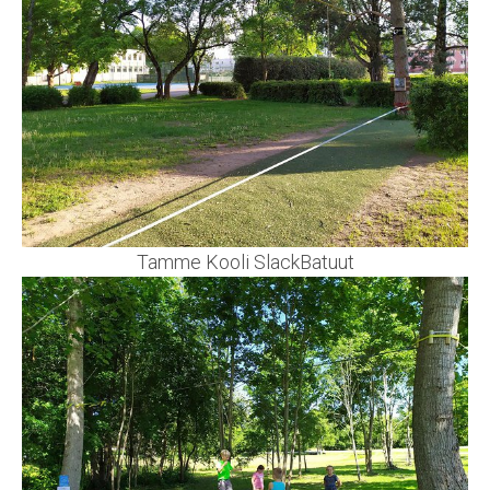
Tamme Kooli SlackBatuut