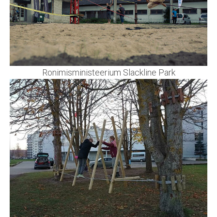
Ronimisministeerium Slackline Park