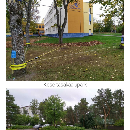
Kose tasakaalupark