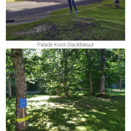
Palade Kooli SlackBatuut