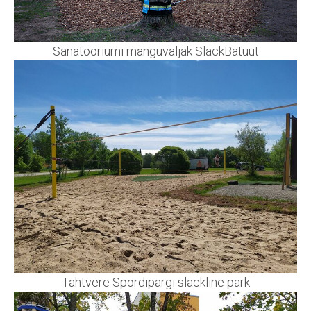
Sanatooriumi mänguväljak SlackBatuut
Tähtvere Spordipargi slackline park