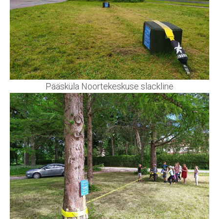
Pääsküla Noortekeskuse slackline