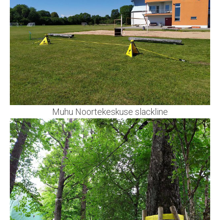
Muhu Noortekeskuse slackline