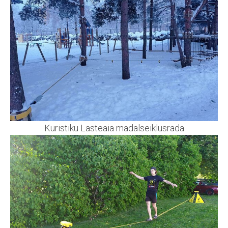
Kuristiku Lasteaia madalseiklusrada