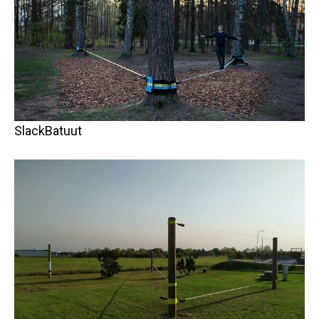
SlackBatuut