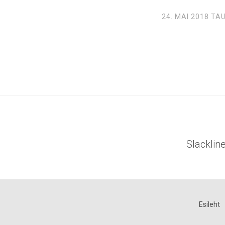
24. MAI 2018
TAU
Slackli
Esileht