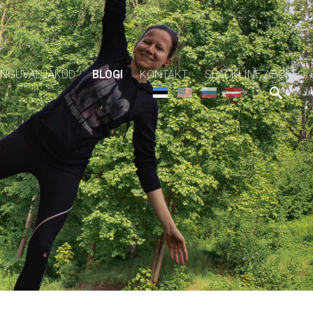
NGUVÄLJAKUD
BLOGI
KONTAKT
SLACKLINE ABC