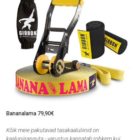
Bananalama 79,90€
Kõik meie pakutavad tasakaaluliinid on
kaalupiiranguta - varustus kannatab rohkem kui