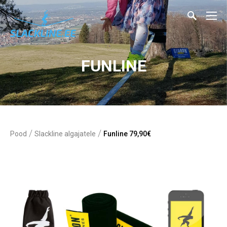
FUNLINE
/
/
Pood
Slackline algajatele
Funline 79,90€