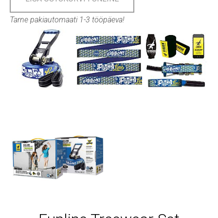
Tarne pakiautomaati 1-3 tööpäeva!