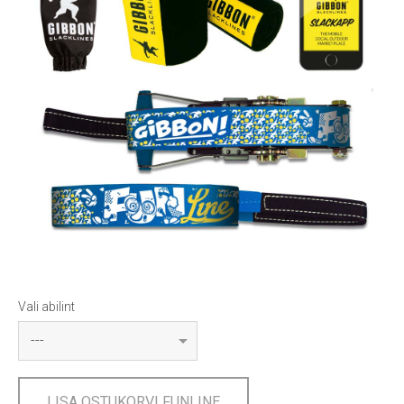
Vali abilint
LISA OSTUKORVI FUNLINE