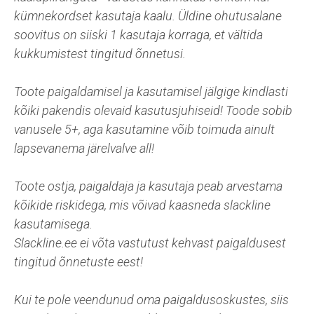
kümnekordset kasutaja kaalu. Üldine ohutusalane
soovitus on siiski 1 kasutaja korraga, et vältida
kukkumistest tingitud õnnetusi.
Toote paigaldamisel ja kasutamisel jälgige kindlasti
kõiki pakendis olevaid kasutusjuhiseid! Toode sobib
vanusele 5+, aga kasutamine võib toimuda ainult
lapsevanema järelvalve all!
Toote ostja, paigaldaja ja kasutaja peab arvestama
kõikide riskidega, mis võivad kaasneda slackline
kasutamisega.
Slackline.ee ei võta vastutust kehvast paigaldusest
tingitud õnnetuste eest!
Kui te pole veendunud oma paigaldusoskustes, siis