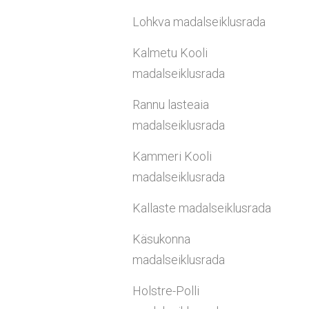
Lohkva madalseiklusrada
Kalmetu Kooli
madalseiklusrada
Rannu lasteaia
madalseiklusrada
Kammeri Kooli
madalseiklusrada
Kallaste madalseiklusrada
Käsukonna
madalseiklusrada
Holstre-Polli