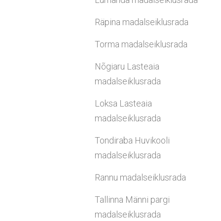
Räpina madalseiklusrada
Torma madalseiklusrada
Nõgiaru Lasteaia
madalseiklusrada
Loksa Lasteaia
madalseiklusrada
Tondiraba Huvikooli
madalseiklusrada
Rannu madalseiklusrada
Tallinna Männi pargi
madalseiklusrada