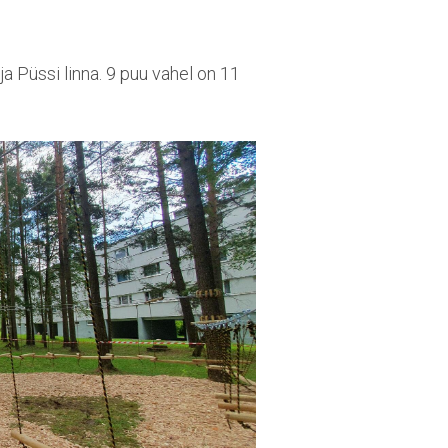
a Püssi linna. 9 puu vahel on 11