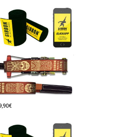
9,90€