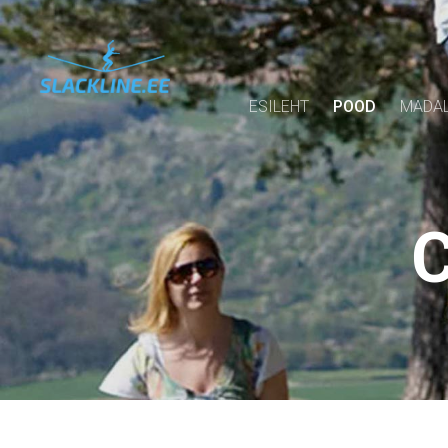
ESILEHT
POOD
MADAL
C