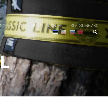
NGUVÄLJAKUD
BLOGI
KONTAKT
SLACKLINE ABC
XL