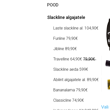
POOD
Slackline algajatele
Laste slackline al. 104,90€
Funline 79,90€
Jibline 89,90€
Travelline 64,90€ 7̶9̶,̶9̶0̶€̶
Slackline aeda 599€
Abilint algajatele al. 89,90€
Bananalama 79,90€
Classicline 74,90€
Vali