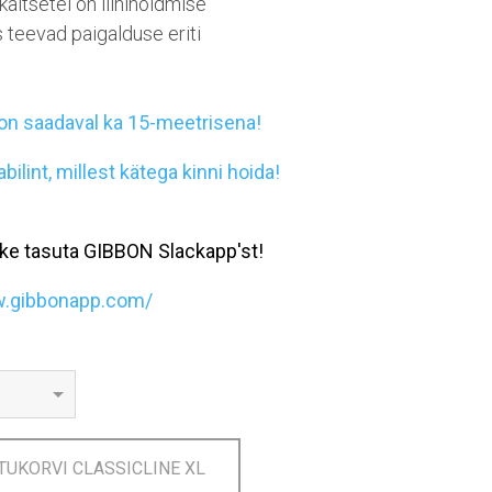
aitsetel on liinihoidmise
 teevad paigalduse eriti
 on saadaval ka 15-meetrisena!
abilint, millest kätega kinni hoida!
ikke tasuta GIBBON Slackapp'st!
w.gibbonapp.com/
TUKORVI CLASSICLINE XL