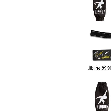
Jibline 89,9