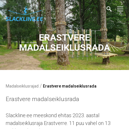
ERASTVERE
MADALSEIKLUSRADA
/
Madalseiklusrajad
Erastvere madalseiklusrada
Erastvere madalseiklusrada
Slackline.ee meeskond ehitas 2023. aastal
madalseiklusraja Erastverre. 11 puu vahel on 13