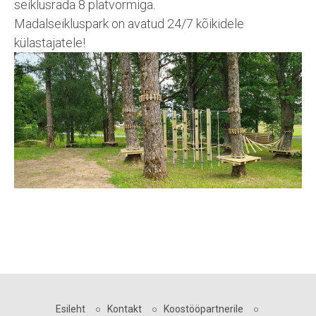
seiklusrada 8 platvormiga.
Madalseikluspark on avatud 24/7 kõikidele
külastajatele!
Esileht
○
Kontakt
○
Koostööpartnerile
○