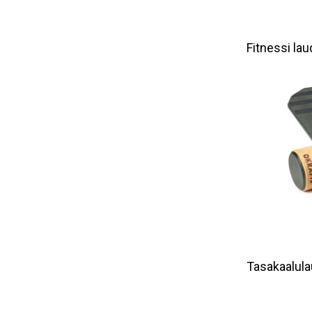
Fitnessi la
Tasakaalulaud 