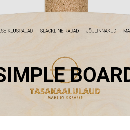
SEIKLUSRAJAD
SLACKLINE RAJAD
JÕULINNAKUD
MÄ
SIMPLE BOAR