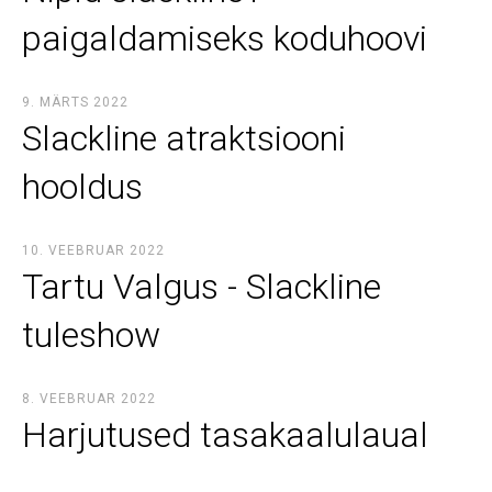
paigaldamiseks koduhoovi
9. MÄRTS 2022
Slackline atraktsiooni
hooldus
10. VEEBRUAR 2022
Tartu Valgus - Slackline
tuleshow
8. VEEBRUAR 2022
Harjutused tasakaalulaual