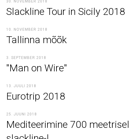
30. NOVEMBER 2018
Slackline Tour in Sicily 2018
10. NOVEMBER 2018
Tallinna mõõk
3. SEPTEMBER 2018
''Man on Wire''
13. JUULI 2018
Eurotrip 2018
25. JUUNI 2018
Mediteerimine 700 meetrisel
slackline-l