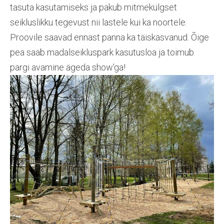
tasuta kasutamiseks ja pakub mitmekülgset
seikluslikku tegevust nii lastele kui ka noortele.
Proovile saavad ennast panna ka täiskasvanud. Õige
pea saab madalseikluspark kasutusloa ja toimub
pargi avamine ägeda show'ga!