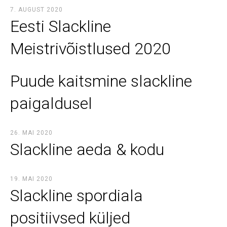
7. AUGUST 2020
Eesti Slackline
Meistrivõistlused 2020
Puude kaitsmine slackline
paigaldusel
26. MAI 2020
Slackline aeda & kodu
19. MAI 2020
Slackline spordiala
positiivsed küljed