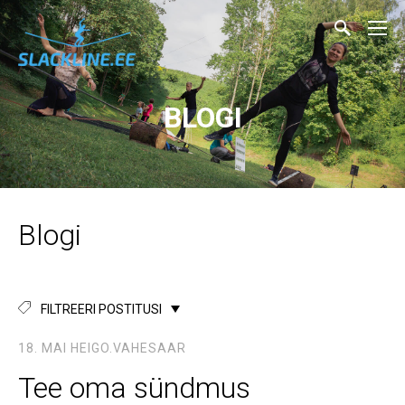
BLOGI
Blogi
FILTREERI POSTITUSI
18. MAI
HEIGO.VAHESAAR
Tee oma sündmus