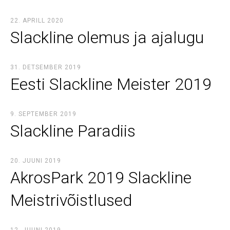
22. APRILL 2020
Slackline olemus ja ajalugu
31. DETSEMBER 2019
Eesti Slackline Meister 2019
9. SEPTEMBER 2019
Slackline Paradiis
20. JUUNI 2019
AkrosPark 2019 Slackline
Meistrivõistlused