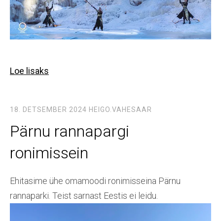
Loe lisaks
18. DETSEMBER 2024
HEIGO.VAHESAAR
Pärnu rannapargi
ronimissein
Ehitasime ühe omamoodi ronimisseina Pärnu
rannaparki. Teist sarnast Eestis ei leidu.