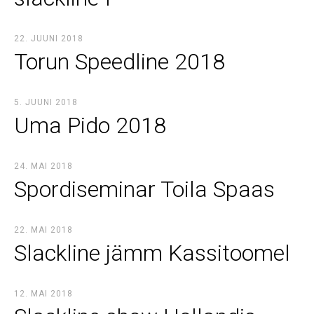
22. JUUNI 2018
Torun Speedline 2018
5. JUUNI 2018
Uma Pido 2018
24. MAI 2018
Spordiseminar Toila Spaas
22. MAI 2018
Slackline jämm Kassitoomel
12. MAI 2018