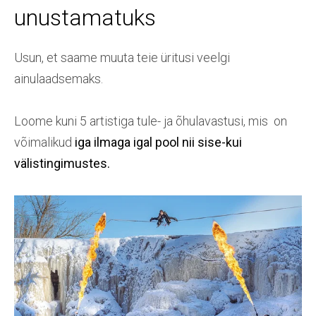
unustamatuks
Usun, et saame muuta teie üritusi veelgi
ainulaadsemaks.
Loome kuni 5 artistiga tule- ja õhulavastusi, mis on
võimalikud
iga ilmaga igal pool nii sise-kui
välistingimustes.