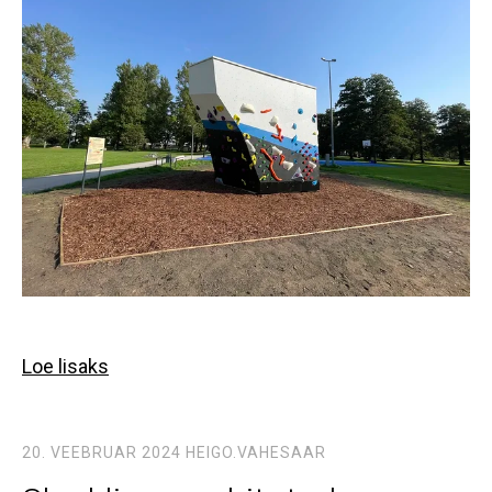
Loe lisaks
20. VEEBRUAR 2024
HEIGO.VAHESAAR