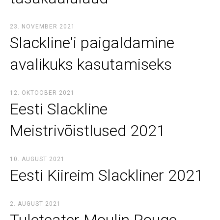
23. NOVEMBER 2021
Slackline'i paigaldamine
avalikuks kasutamiseks
12. OKTOOBER 2021
Eesti Slackline
Meistrivõistlused 2021
10. AUGUST 2021
Eesti Kiireim Slackliner 2021
2. AUGUST 2021