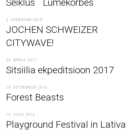
Seiklus ´´Lumekõrbes´´
2. VEEBRUAR 2018
JOCHEN SCHWEIZER
CITYWAVE!
20. APRILL 2017
Sitsiilia ekpeditsioon 2017
13. DETSEMBER 2016
Forest Beasts
10. JUULI 2016
Playground Festival in Lativa