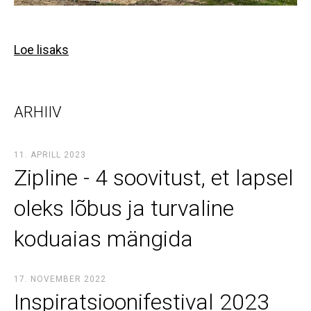
Loe lisaks
ARHIIV
11. APRILL 2023
Zipline - 4 soovitust, et lapsel
oleks lõbus ja turvaline
koduaias mängida
17. NOVEMBER 2022
Inspiratsioonifestival 2023