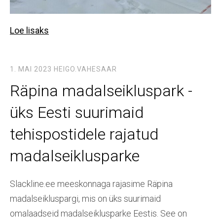
Loe lisaks
1. MAI 2023
HEIGO.VAHESAAR
Räpina madalseikluspark -
üks Eesti suurimaid
tehispostidele rajatud
madalseiklusparke
Slackline.ee
meeskonnaga rajasime Räpina
madalseikluspargi, mis on üks suurimaid
omalaadseid madalseiklusparke Eestis. See on