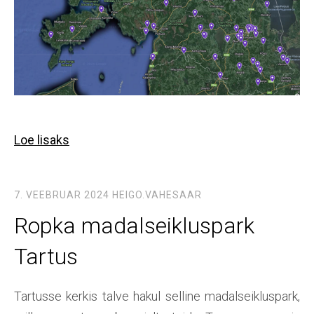
Loe lisaks
7. VEEBRUAR 2024
HEIGO.VAHESAAR
Ropka madalseikluspark
Tartus
Tartusse kerkis talve hakul selline madalseikluspark,