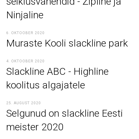
seiklusvahendid - Zipline ja
Ninjaline
6. OKTOOBER 2020
Muraste Kooli slackline park
4. OKTOOBER 2020
Slackline ABC - Highline
koolitus algajatele
25. AUGUST 2020
Selgunud on slackline Eesti
meister 2020