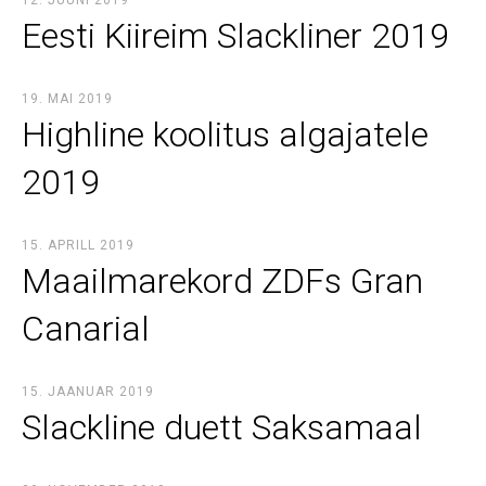
12. JUUNI 2019
Eesti Kiireim Slackliner 2019
19. MAI 2019
Highline koolitus algajatele
2019
15. APRILL 2019
Maailmarekord ZDFs Gran
Canarial
15. JAANUAR 2019
Slackline duett Saksamaal