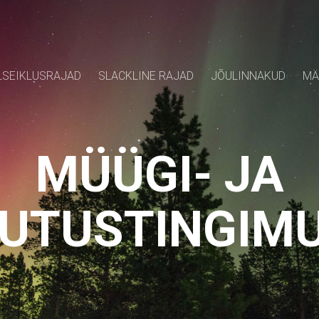
SEIKLUSRAJAD
SLACKLINE RAJAD
JÕULINNAKUD
MÄ
MÜÜGI- JA
UTUSTINGIM