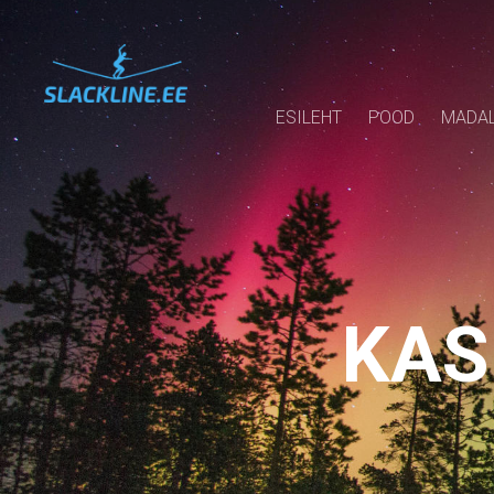
ESILEHT
POOD
MADAL
KAS