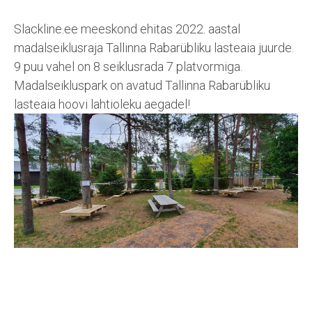
Slackline.ee meeskond ehitas 2022. aastal
madalseiklusraja Tallinna Rabarübliku lasteaia juurde.
9 puu vahel on 8 seiklusrada 7 platvormiga.
Madalseikluspark on avatud Tallinna Rabarübliku
lasteaia hoovi lahtioleku aegadel!