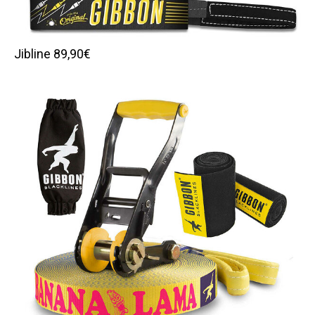
Jibline 89,90€