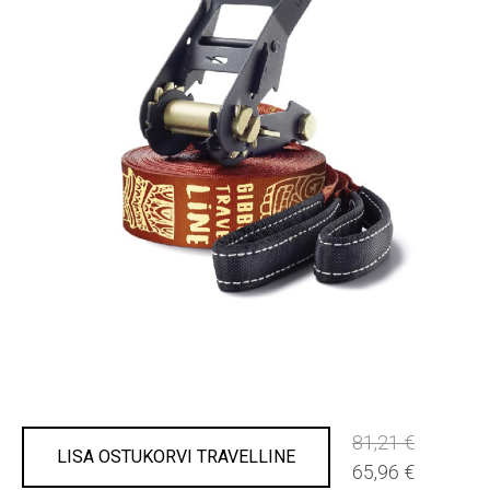
81,21 €
LISA OSTUKORVI TRAVELLINE
65,96 €