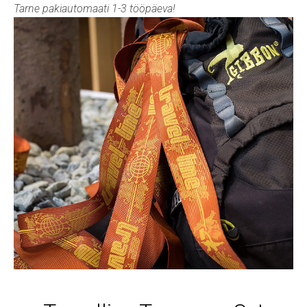
Tarne pakiautomaati 1-3 tööpäeva!