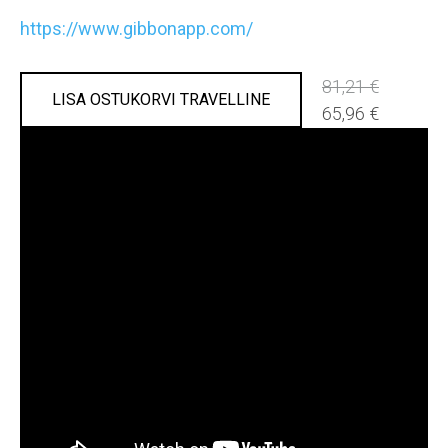
https://www.gibbonapp.com/
81,21 €
LISA OSTUKORVI TRAVELLINE
65,96 €