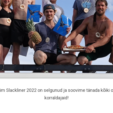
eim Slackliner 2022 on selgunud ja soovime tänada kõiki o
korraldajaid!