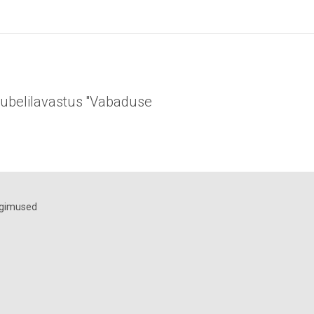
ubelilavastus ''Vabaduse
ngimused