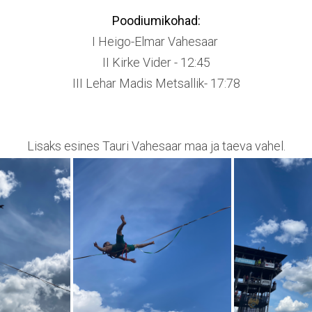
Poodiumikohad:
I Heigo-Elmar Vahesaar
II Kirke Vider - 12:45
III Lehar Madis Metsallik- 17:78
Lisaks esines Tauri Vahesaar maa ja taeva vahel.