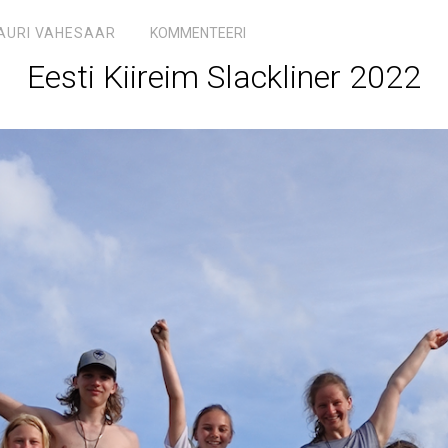
AURI VAHESAAR
KOMMENTEERI
Eesti Kiireim Slackliner 2022