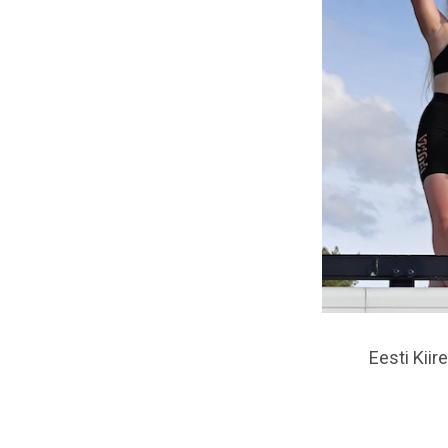
Eesti Kiir