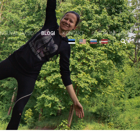
NGUVÄLJAKUD
BLOGI
KONTAKT
SLACKLINE ABC