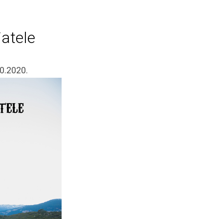
jatele
10.2020.