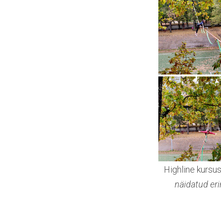
Highline kursu
näidatud eri