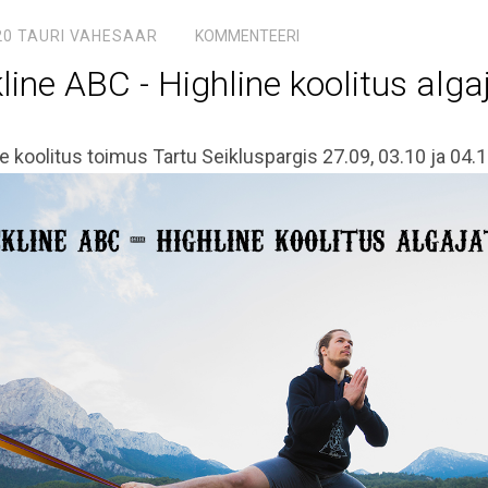
20
TAURI VAHESAAR
KOMMENTEERI
line ABC - Highline koolitus alga
e koolitus toimus Tartu Seikluspargis 27.09, 03.10 ja 04.