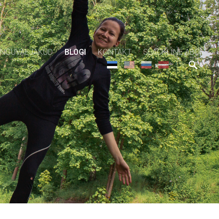
NGUVÄLJAKUD
BLOGI
KONTAKT
SLACKLINE ABC