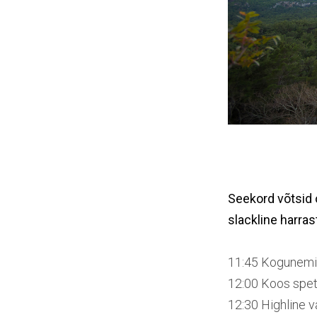
Seekord võtsid
slackline harras
11:45 Kogunemin
12:00 Koos spets
12:30 Highline 