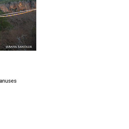
 vanuses