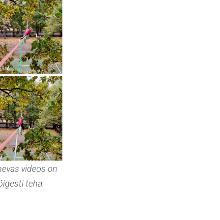
nevas videos on
õigesti teha.