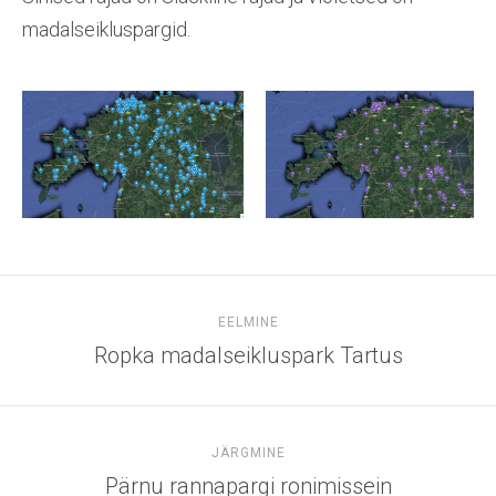
madalseikluspargid.
EELMINE
Ropka madalseikluspark Tartus
JÄRGMINE
Pärnu rannapargi ronimissein