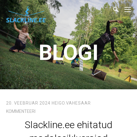
BLOGI
20. VEEBRUAR 2024
HEIGO.VAHESAAR
KOMMENTEERI
Slackline.ee ehitatud