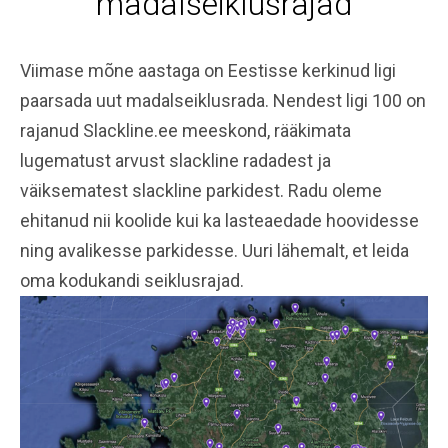
madalseiklusrajad
Viimase mõne aastaga on Eestisse kerkinud ligi
paarsada uut madalseiklusrada. Nendest ligi 100 on
rajanud Slackline.ee meeskond, rääkimata
lugematust arvust slackline radadest ja
väiksematest slackline parkidest. Radu oleme
ehitanud nii koolide kui ka lasteaedade hoovidesse
ning avalikesse parkidesse. Uuri lähemalt, et leida
oma kodukandi seiklusrajad.