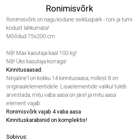
Ronimisvõrk
Ronimisvõrk on nagu kodune seikluspark - roni ja turni
kodust lahkumata!
Mõõdud 75x200 cm
NB! Max kasutaja kaal 100 kg!
NB! Üks kasutaja korraga!
Kinnitusaasad:
Ninjaline'l on kokku 14 kinnitusaasa, millest 8 on
originaalelementidele. Lisaelementide valikul tuleb
arvestada, mitu vaba aasa on järel ja mitu aasa
element vajab:
Ronimisvõrk vajab 4 vaba aasa
Kinnituskarabiinid on komplektis!
Sobivus: