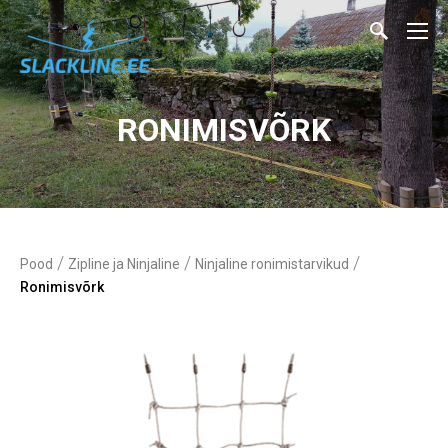
RONIMISVÕRK
/
/
/
Pood
Zipline ja Ninjaline
Ninjaline ronimistarvikud
Ronimisvõrk