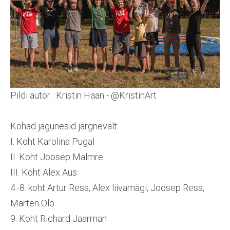
Pildi autor : Kristin Haan - @KristinArt
Kohad jagunesid järgnevalt:
I. Koht Karolina Pugal
II. Koht Joosep Malmre
III. Koht Alex Aus
4.-8. koht Artur Ress, Alex liivamägi, Joosep Ress,
Marten Olo
9. Koht Richard Jaarman