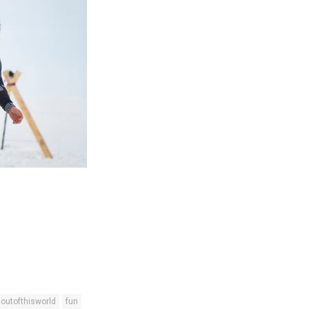
outofthisworld
fun