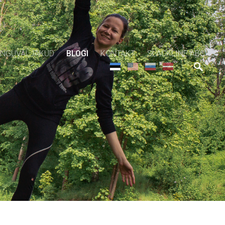
NGUVÄLJAKUD
BLOGI
KONTAKT
SLACKLINE ABC