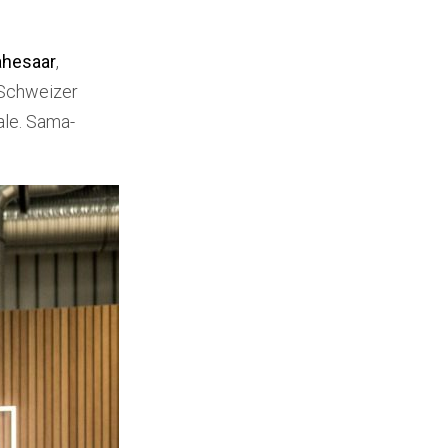
ahesaar
,
Schweizer
ale. Sama-