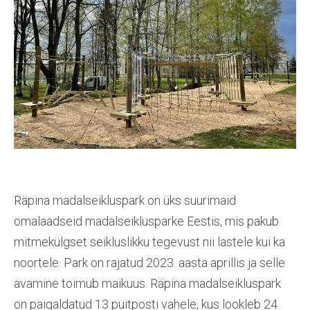
Räpina madalseikluspark on üks suurimaid
omalaadseid madalseiklusparke Eestis, mis pakub
mitmekülgset seikluslikku tegevust nii lastele kui ka
noortele. Park on rajatud 2023. aasta aprillis ja selle
avamine toimub maikuus. Räpina madalseikluspark
on paigaldatud 13 puitposti vahele, kus lookleb 24