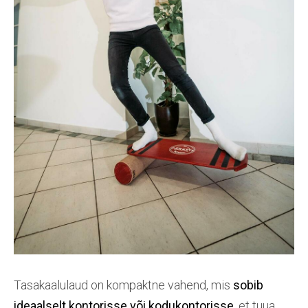
Tasakaalulaud on kompaktne vahend, mis
sobib
ideaalselt kontorisse või kodukontorisse
, et tuua