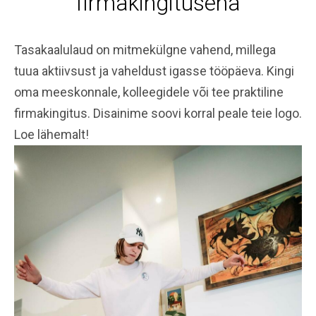
firmakingitusena
Tasakaalulaud on mitmekülgne vahend, millega
tuua aktiivsust ja vaheldust igasse tööpäeva. Kingi
oma meeskonnale, kolleegidele või tee praktiline
firmakingitus. Disainime soovi korral peale teie logo.
Loe lähemalt!