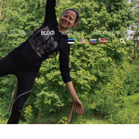
NGUVÄLJAKUD
BLOGI
KONTAKT
SLACKLINE ABC