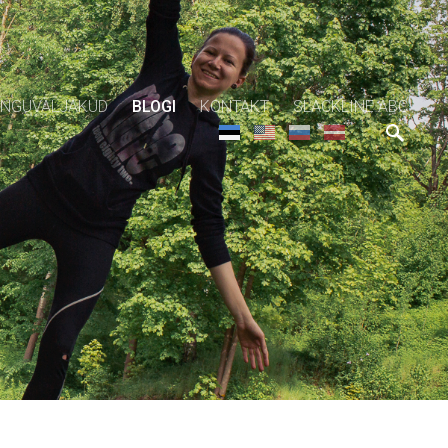
NGUVÄLJAKUD
BLOGI
KONTAKT
SLACKLINE ABC