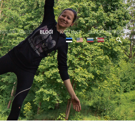
NGUVÄLJAKUD
BLOGI
KONTAKT
SLACKLINE ABC