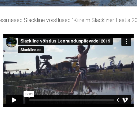
esimesed Slackline võistlused ''Kiireim Slackliner Eestis 20