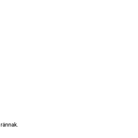
 rännak.