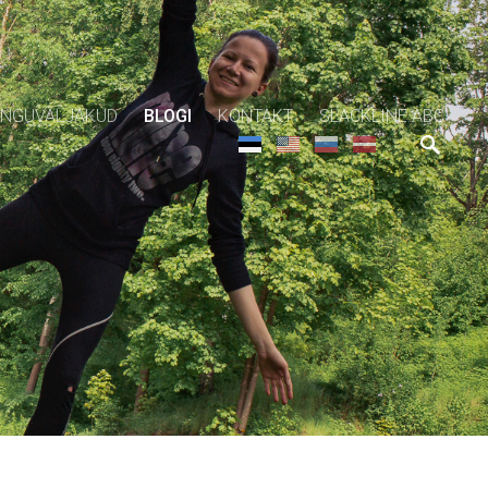
NGUVÄLJAKUD
BLOGI
KONTAKT
SLACKLINE ABC