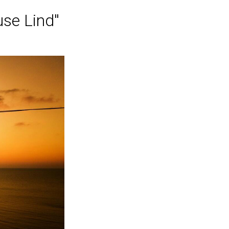
se Lind''