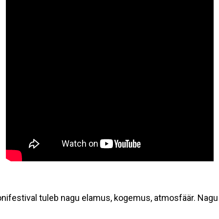
onifestival tuleb nagu elamus, kogemus, atmosfäär. Nagu