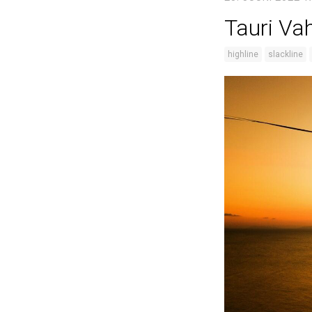
Tauri Va
highline
slackline