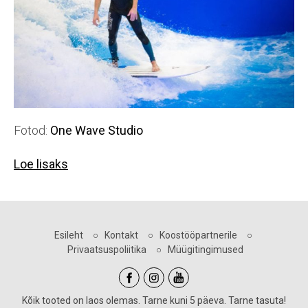
Fotod:
One Wave Studio
Loe lisaks
Esileht
○
Kontakt
○
Koostööpartnerile
○
Privaatsuspoliitika
○
Müügitingimused
Kõik tooted on laos olemas. Tarne kuni 5 päeva. Tarne tasuta!