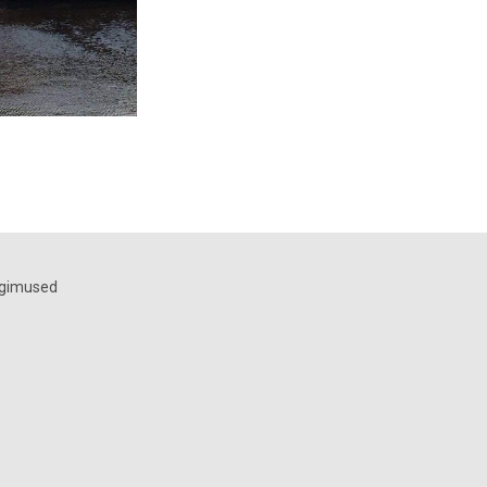
ngimused