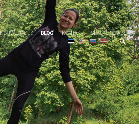
NGUVÄLJAKUD
BLOGI
KONTAKT
SLACKLINE ABC