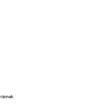
 rännak.