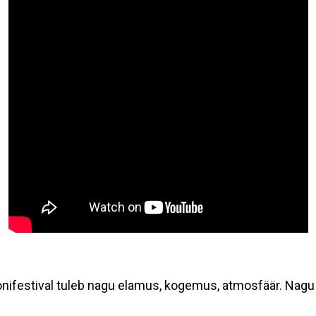
onifestival tuleb nagu elamus, kogemus, atmosfäär. Nagu