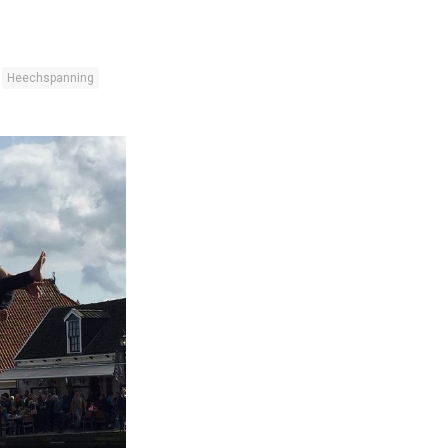
Heechspanning