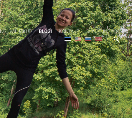
NGUVÄLJAKUD
BLOGI
KONTAKT
SLACKLINE ABC