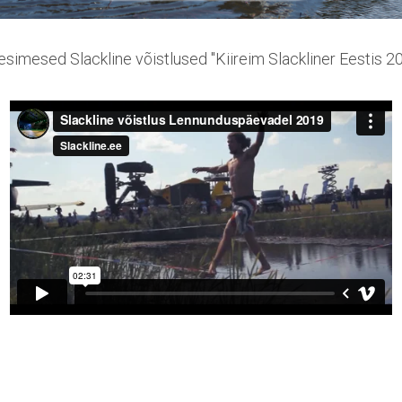
esimesed Slackline võistlused ''Kiireim Slackliner Eestis 20