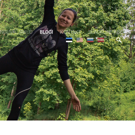
NGUVÄLJAKUD
BLOGI
KONTAKT
SLACKLINE ABC