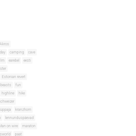
Akros
hday
camping
cave
ilm
earebel
eesti
ster
Estonian revert
 beasts
fun
highline
hike
schweizer
hüppaja
kranzhorn
m
lennunduspäevad
Man on wire
maraton
isworld
paat