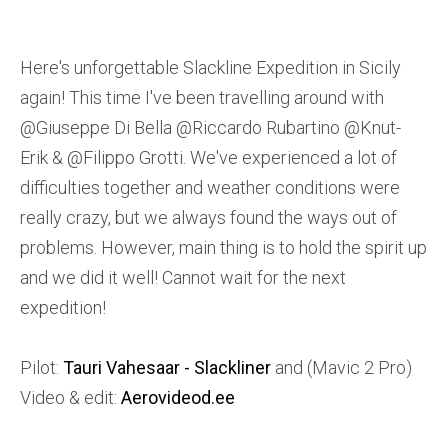
Here's unforgettable Slackline Expedition in Sicily
again! This time I've been travelling around with
@Giuseppe Di Bella @Riccardo Rubartino @Knut-
Erik & @Filippo Grotti. We've experienced a lot of
difficulties together and weather conditions were
really crazy, but we always found the ways out of
problems. However, main thing is to hold the spirit up
and we did it well! Cannot wait for the next
expedition!
Pilot:
Tauri Vahesaar - Slackliner
and (Mavic 2 Pro)
Video & edit:
Aerovideod.ee